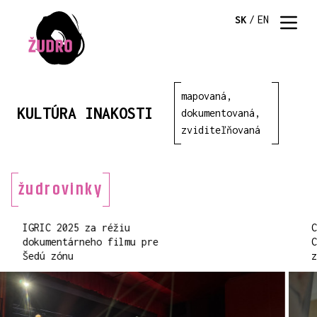
SK
/
EN
mapovaná,
KULTÚRA INAKOSTI
dokumentovaná,
zviditeľňovaná
žudrovinky
IGRIC 2025 za réžiu
dokumentárneho filmu pre
Šedú zónu