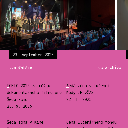
23. september 2025
...a ďalšie:
do archívu
IGRIC 2025 za réžiu
Šedá zóna v Lučenci:
dokumentárneho filmu pre
Kedy JE vČAS
Šedú zónu
22. 1. 2025
23. 9. 2025
Šedá zóna v Kine
Cena Literárneho fondu