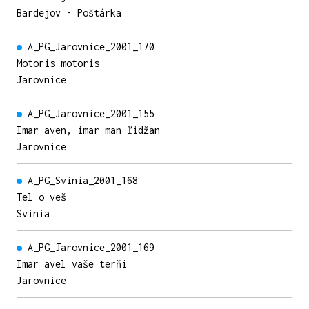
Bardejov - Poštárka
A_PG_Jarovnice_2001_170
Motoris motoris
Jarovnice
A_PG_Jarovnice_2001_155
Imar aven, imar man ľidžan
Jarovnice
A_PG_Svinia_2001_168
Tel o veš
Svinia
A_PG_Jarovnice_2001_169
Imar avel vaše terňi
Jarovnice