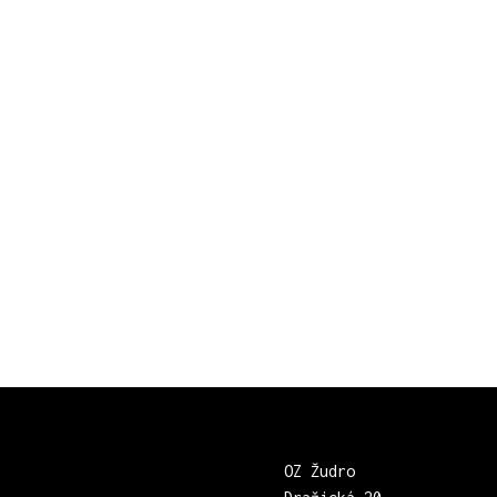
OZ Žudro