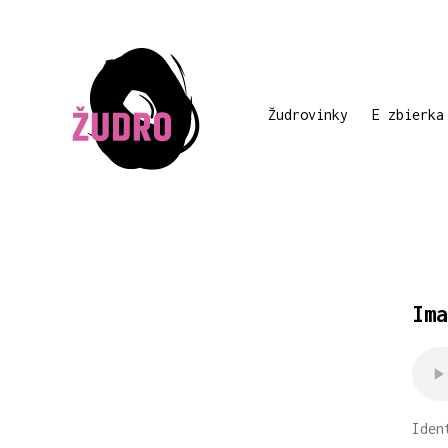
Žudrovinky
E zbierka
Ima
Iden