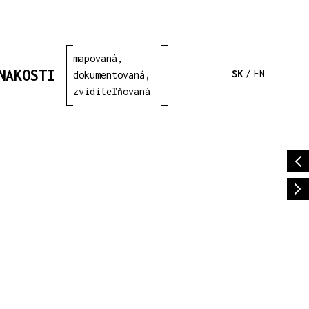
mapovaná,
NAKOSTI
SK
/
EN
dokumentovaná,
zviditeľňovaná