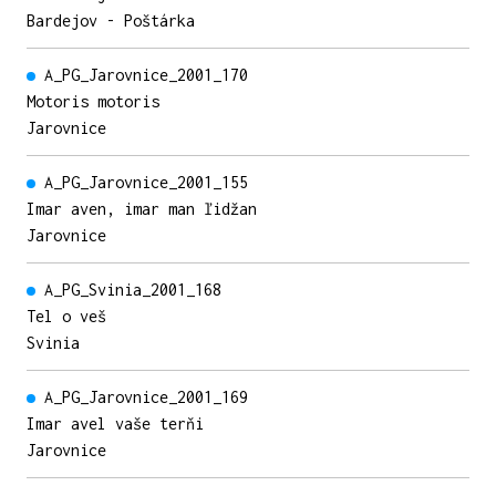
Bardejov - Poštárka
A_PG_Jarovnice_2001_170
Motoris motoris
Jarovnice
A_PG_Jarovnice_2001_155
Imar aven, imar man ľidžan
Jarovnice
A_PG_Svinia_2001_168
Tel o veš
Svinia
A_PG_Jarovnice_2001_169
Imar avel vaše terňi
Jarovnice