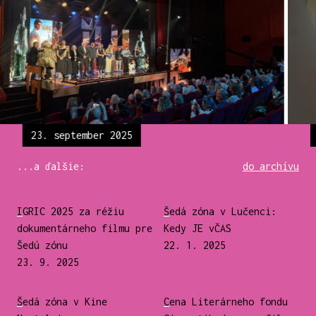
23. september 2025
...a ďalšie:
do archívu
IGRIC 2025 za réžiu
Šedá zóna v Lučenci:
dokumentárneho filmu pre
Kedy JE vČAS
Šedú zónu
22. 1. 2025
23. 9. 2025
Šedá zóna v Kine
Cena Literárneho fondu