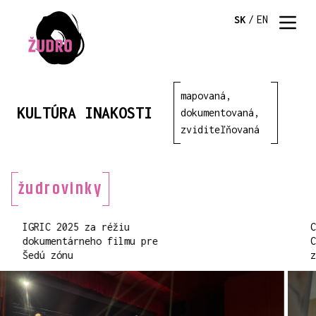
SK
/
EN
mapovaná,
KULTÚRA INAKOSTI
dokumentovaná,
zviditeľňovaná
žudrovinky
IGRIC 2025 za réžiu
dokumentárneho filmu pre
Šedú zónu