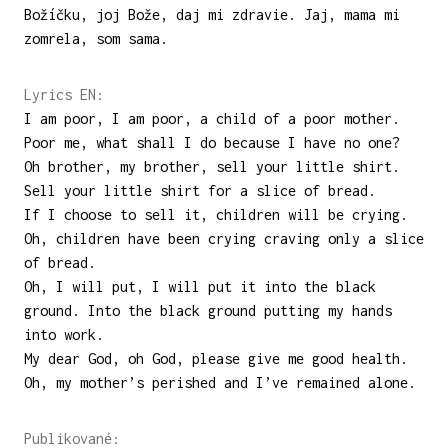
Božíčku, joj Bože, daj mi zdravie. Jaj, mama mi
zomrela, som sama.
Lyrics EN:
I am poor, I am poor, a child of a poor mother.
Poor me, what shall I do because I have no one?
Oh brother, my brother, sell your little shirt.
Sell your little shirt for a slice of bread.
If I choose to sell it, children will be crying.
Oh, children have been crying craving only a slice
of bread.
Oh, I will put, I will put it into the black
ground. Into the black ground putting my hands
into work.
My dear God, oh God, please give me good health.
Oh, my mother’s perished and I’ve remained alone.
Publikované: