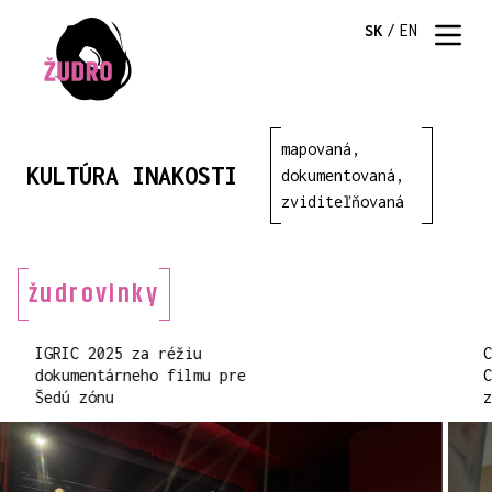
SK
/
EN
mapovaná,
KULTÚRA INAKOSTI
dokumentovaná,
zviditeľňovaná
žudrovinky
IGRIC 2025 za réžiu
dokumentárneho filmu pre
Šedú zónu