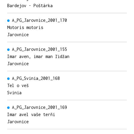
Bardejov - Poštárka
A_PG_Jarovnice_2001_170
Motoris motoris
Jarovnice
A_PG_Jarovnice_2001_155
Imar aven, imar man ľidžan
Jarovnice
A_PG_Svinia_2001_168
Tel o veš
Svinia
A_PG_Jarovnice_2001_169
Imar avel vaše terňi
Jarovnice