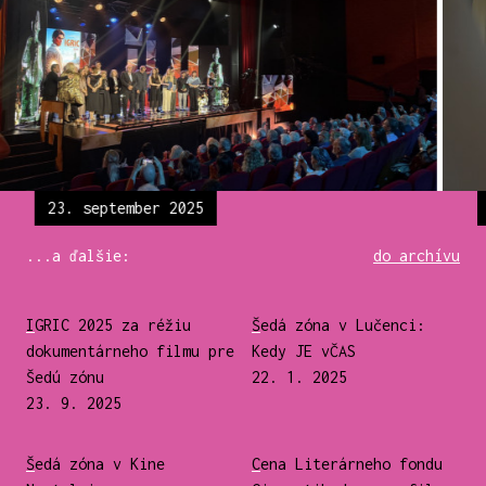
23. september 2025
...a ďalšie:
do archívu
IGRIC 2025 za réžiu
Šedá zóna v Lučenci:
dokumentárneho filmu pre
Kedy JE vČAS
Šedú zónu
22. 1. 2025
23. 9. 2025
Šedá zóna v Kine
Cena Literárneho fondu