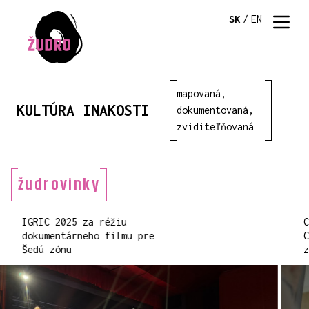
SK
/
EN
mapovaná,
KULTÚRA INAKOSTI
dokumentovaná,
zviditeľňovaná
žudrovinky
IGRIC 2025 za réžiu
dokumentárneho filmu pre
Šedú zónu