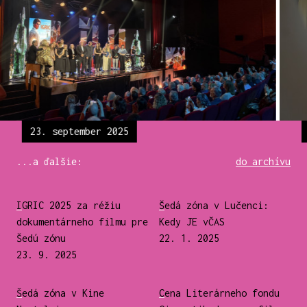
23. september 2025
...a ďalšie:
do archívu
IGRIC 2025 za réžiu
Šedá zóna v Lučenci:
dokumentárneho filmu pre
Kedy JE vČAS
Šedú zónu
22. 1. 2025
23. 9. 2025
Šedá zóna v Kine
Cena Literárneho fondu