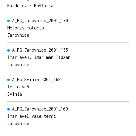
Bardejov - Poštárka
A_PG_Jarovnice_2001_170
Motoris motoris
Jarovnice
A_PG_Jarovnice_2001_155
Imar aven, imar man ľidžan
Jarovnice
A_PG_Svinia_2001_168
Tel o veš
Svinia
A_PG_Jarovnice_2001_169
Imar avel vaše terňi
Jarovnice